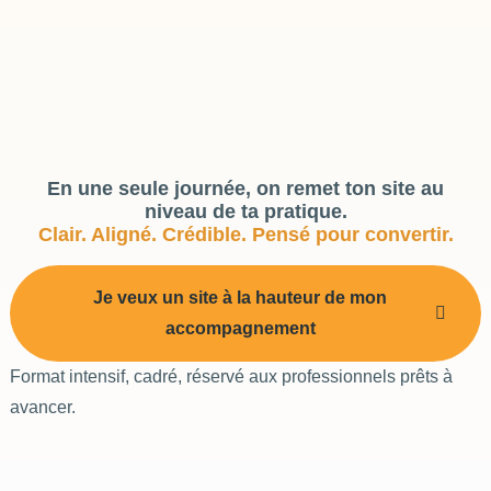
En une seule journée, on remet ton site au
niveau de ta pratique.
Clair. Aligné. Crédible. Pensé pour convertir.
Je veux un site à la hauteur de mon
accompagnement
Format intensif, cadré, réservé aux professionnels prêts à
avancer.