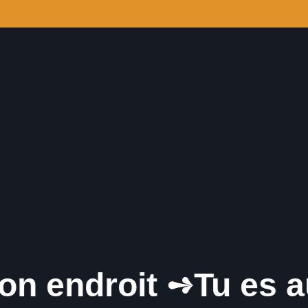
 endroit ➺
Tu es au 