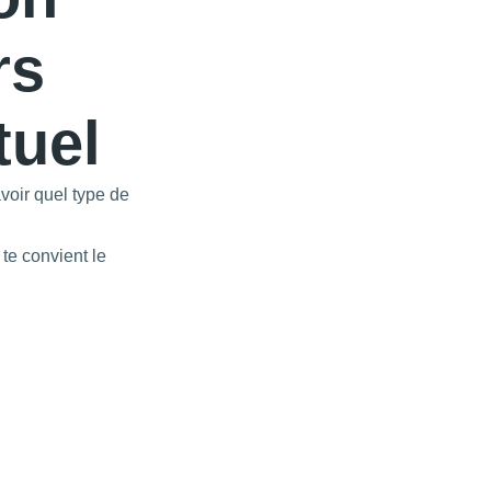
rs
tuel
avoir quel type de
 te convient le