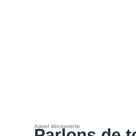
Appel découverte
Parlons de t